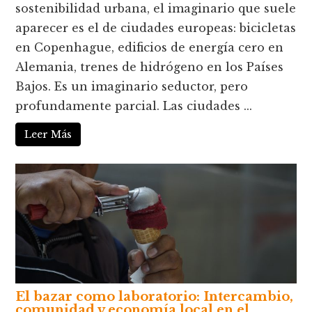
sostenibilidad urbana, el imaginario que suele
aparecer es el de ciudades europeas: bicicletas
en Copenhague, edificios de energía cero en
Alemania, trenes de hidrógeno en los Países
Bajos. Es un imaginario seductor, pero
profundamente parcial. Las ciudades ...
Leer Más
El bazar como laboratorio: Intercambio,
comunidad y economía local en el