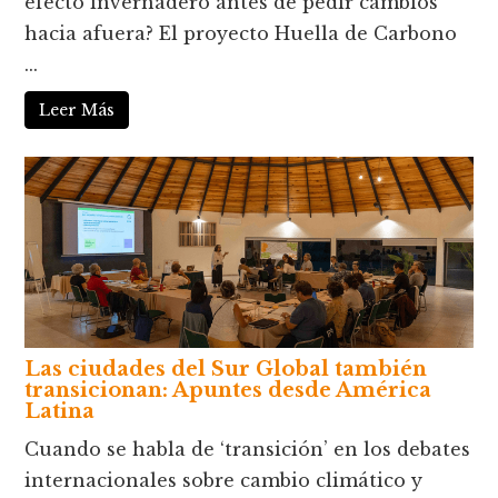
efecto invernadero antes de pedir cambios
hacia afuera? El proyecto Huella de Carbono
...
Leer Más
Las ciudades del Sur Global también
transicionan: Apuntes desde América
Latina
Cuando se habla de ‘transición’ en los debates
internacionales sobre cambio climático y