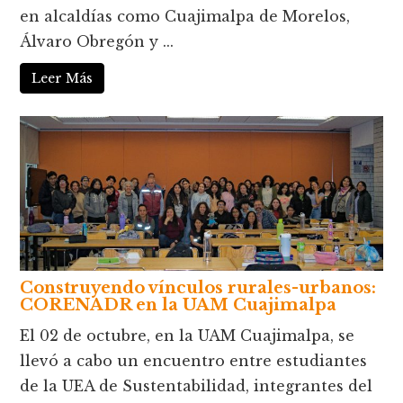
en alcaldías como Cuajimalpa de Morelos,
Álvaro Obregón y ...
Leer Más
Construyendo vínculos rurales-urbanos:
CORENADR en la UAM Cuajimalpa
El 02 de octubre, en la UAM Cuajimalpa, se
llevó a cabo un encuentro entre estudiantes
de la UEA de Sustentabilidad, integrantes del