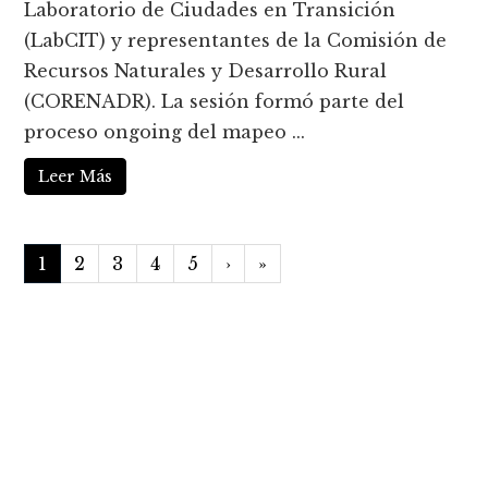
Laboratorio de Ciudades en Transición
(LabCIT) y representantes de la Comisión de
Recursos Naturales y Desarrollo Rural
(CORENADR). La sesión formó parte del
proceso ongoing del mapeo ...
Leer Más
1
2
3
4
5
›
»