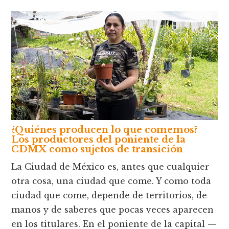
¿Quiénes producen lo que comemos?
Los productores del poniente de la
CDMX como sujetos de transición
La Ciudad de México es, antes que cualquier
otra cosa, una ciudad que come. Y como toda
ciudad que come, depende de territorios, de
manos y de saberes que pocas veces aparecen
en los titulares. En el poniente de la capital —