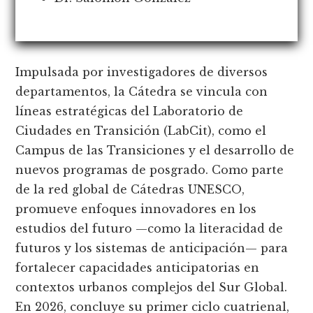
Impulsada por investigadores de diversos
departamentos, la Cátedra se vincula con
líneas estratégicas del Laboratorio de
Ciudades en Transición (LabCit), como el
Campus de las Transiciones y el desarrollo de
nuevos programas de posgrado. Como parte
de la red global de Cátedras UNESCO,
promueve enfoques innovadores en los
estudios del futuro —como la literacidad de
futuros y los sistemas de anticipación— para
fortalecer capacidades anticipatorias en
contextos urbanos complejos del Sur Global.
En 2026, concluye su primer ciclo cuatrienal,