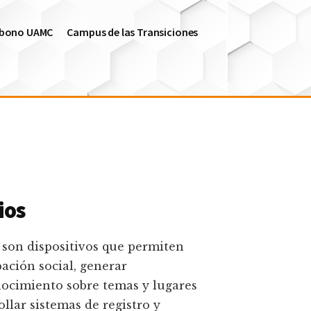
arbono UAMC
Campus de las Transiciones
ios
 son dispositivos que permiten
pación social, generar
ocimiento sobre temas y lugares
ollar sistemas de registro y