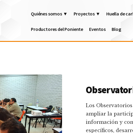
Quiénes somos ▼
Proyectos ▼
Huella de c
Productores del Poniente
Eventos
Blog
Observator
Los Observatorios
ampliar la partici
información y con
específicos, desarr