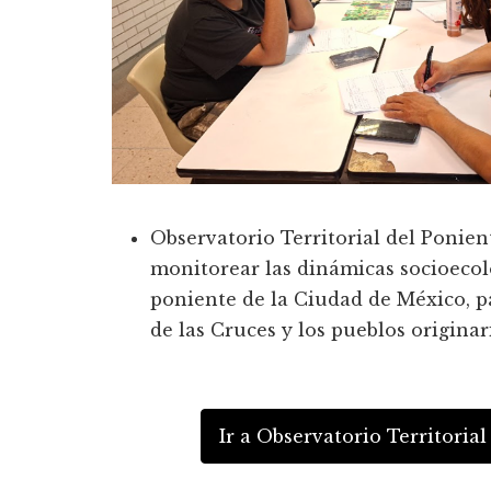
Observatorio Territorial del Ponien
monitorear las dinámicas socioecoló
poniente de la Ciudad de México, p
de las Cruces y los pueblos originar
Ir a Observatorio Territoria