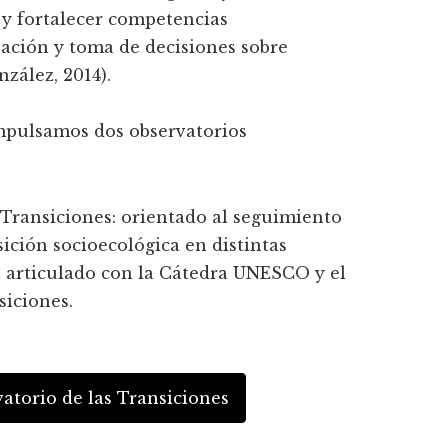
 y fortalecer competencias
pación y toma de decisiones sobre
nzález, 2014).
mpulsamos dos observatorios
 Transiciones: orientado al seguimiento
ición socioecológica en distintas
s, articulado con la Cátedra UNESCO y el
iciones.
vatorio de las Transiciones