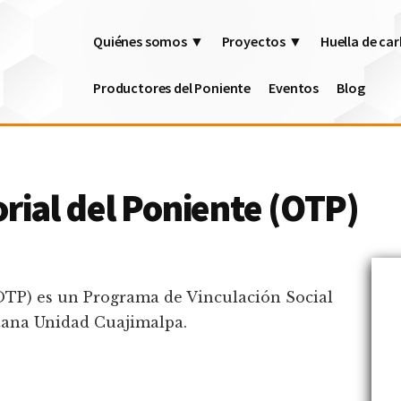
Quiénes somos ▼
Proyectos ▼
Huella de c
Productores del Poniente
Eventos
Blog
orial del Poniente (OTP)
(OTP) es un Programa de Vinculación Social
tana Unidad Cuajimalpa.