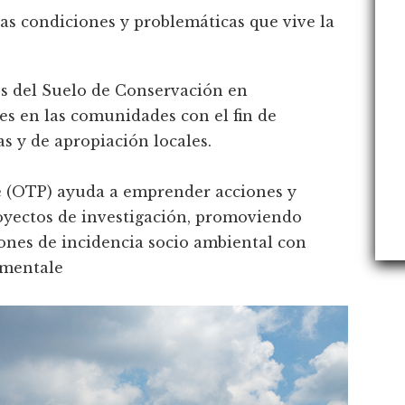
las condiciones y problemáticas que vive la
es del Suelo de Conservación en
les en las comunidades con el fin de
s y de apropiación locales.
te (OTP) ayuda a emprender acciones y
yectos de investigación, promoviendo
iones de incidencia socio ambiental con
amentale