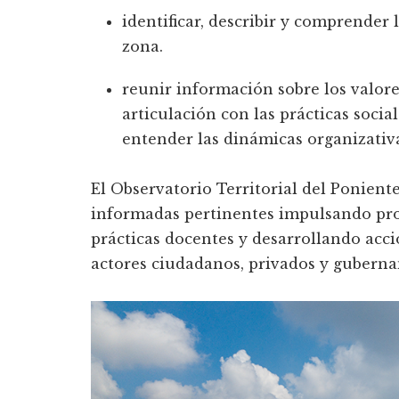
identificar, describir y comprender 
zona.
reunir información sobre los valor
articulación con las prácticas socia
entender las dinámicas organizativa
El Observatorio Territorial del Ponien
informadas pertinentes impulsando pro
prácticas docentes y desarrollando acc
actores ciudadanos, privados y gubern