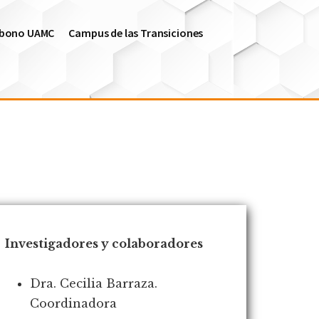
arbono UAMC
Campus de las Transiciones
Investigadores y colaboradores
Dra. Cecilia Barraza.
Coordinadora