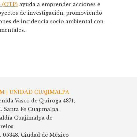
e (OTP)
ayuda a emprender acciones e
yectos de investigación, promoviendo
iones de incidencia socio ambiental con
amentales.
M | UNIDAD CUAJIMALPA
enida Vasco de Quiroga 4871,
l. Santa Fe Cuajimalpa,
caldía Cuajimalpa de
relos,
P. 05348, Ciudad de México