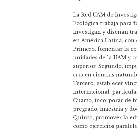
La Red UAM de Investiga
Ecológica trabaja para f
investigan y diseñan tr
en América Latina, con c
Primero, fomentar la co
unidades de la UAM y co
superior. Segundo, impu
crucen ciencias natural
Tercero, establecer vínc
internacional, particul
Cuarto, incorporar de f
pregrado, maestría y doc
Quinto, promover la ed
como ejercicios paralelo