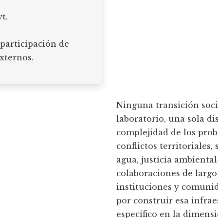
t.
participación de
xternos.
Ninguna transición soci
laboratorio, una sola di
complejidad de los pro
conflictos territoriales
agua, justicia ambienta
colaboraciones de largo
instituciones y comunid
por construir esa infra
específico en la dimensió