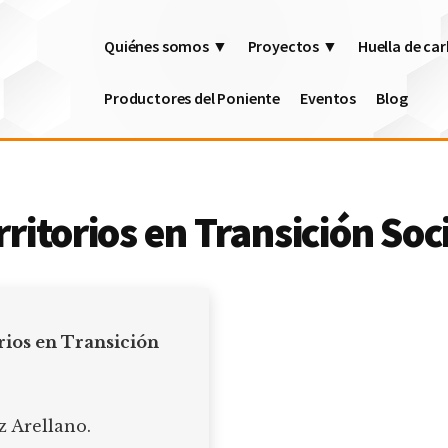
Quiénes somos ▼
Proyectos ▼
Huella de c
Productores del Poniente
Eventos
Blog
ritorios en Transición Soc
rios en Transición
 Arellano.