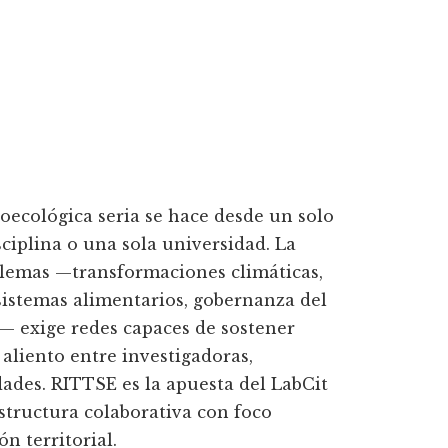
oecológica seria se hace desde un solo
sciplina o una sola universidad. La
blemas —transformaciones climáticas,
, sistemas alimentarios, gobernanza del
l— exige redes capaces de sostener
 aliento entre investigadoras,
ades. RITTSE es la apuesta del LabCit
estructura colaborativa con foco
n territorial.