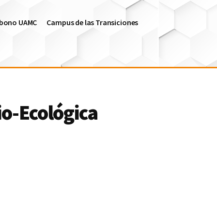
arbono UAMC
Campus de las Transiciones
io-Ecológica