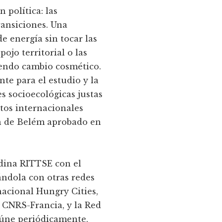
 política: las
ransiciones. Una
de energía sin tocar las
ojo territorial o las
iendo cambio cosmético.
te para el estudio y la
s socioecológicas justas
tos internacionales
n de Belém aprobado en
dina RITTSE con el
ándola con otras redes
nacional Hungry Cities,
l CNRS-Francia, y la Red
eúne periódicamente,