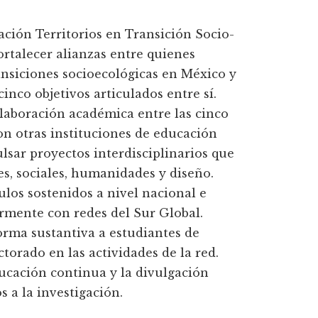
ción Territorios en Transición Socio-
ortalecer alianzas entre quienes
ansiciones socioecológicas en México y
inco objetivos articulados entre sí.
laboración académica entre las cinco
n otras instituciones de educación
lsar proyectos interdisciplinarios que
es, sociales, humanidades y diseño.
ulos sostenidos a nivel nacional e
armente con redes del Sur Global.
orma sustantiva a estudiantes de
torado en las actividades de la red.
ucación continua y la divulgación
s a la investigación.