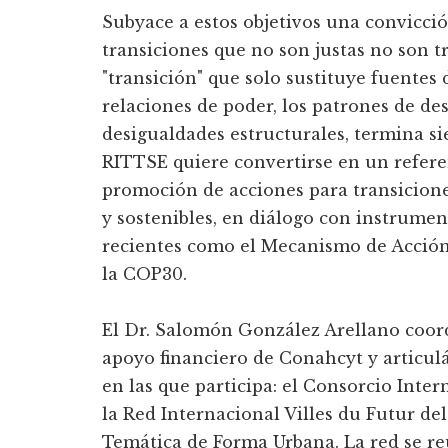
Subyace a estos objetivos una convicción
transiciones que no son justas no son t
"transición" que solo sustituye fuentes 
relaciones de poder, los patrones de desp
desigualdades estructurales, termina s
RITTSE quiere convertirse en un referen
promoción de acciones para transicione
y sostenibles, en diálogo con instrumen
recientes como el Mecanismo de Acció
la COP30.
El Dr. Salomón González Arellano coor
apoyo financiero de Conahcyt y articul
en las que participa: el Consorcio Inter
la Red Internacional Villes du Futur de
Temática de Forma Urbana. La red se r