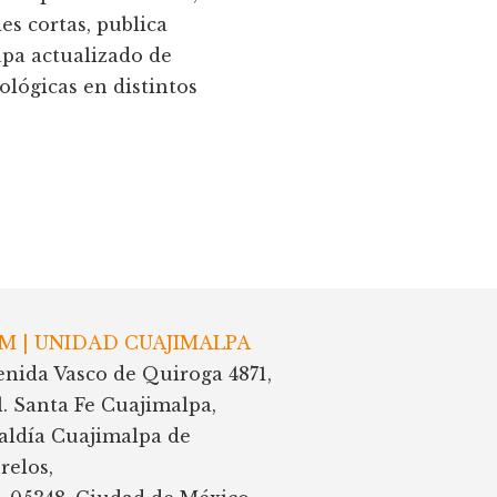
es cortas, publica
pa actualizado de
ológicas en distintos
M | UNIDAD CUAJIMALPA
enida Vasco de Quiroga 4871,
l. Santa Fe Cuajimalpa,
caldía Cuajimalpa de
relos,