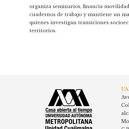
organiza seminarios, financia movilidad
cuadernos de trabajo y mantiene un ma
quienes investigan transiciones socioec
territorios.
Footer
UA
Av
Co
al
Mo