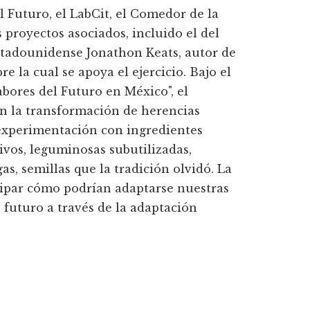
Futuro, el LabCit, el Comedor de la
proyectos asociados, incluido el del
stadounidense Jonathon Keats, autor de
re la cual se apoya el ejercicio. Bajo el
abores del Futuro en México", el
n la transformación de herencias
 experimentación con ingredientes
ivos, leguminosas subutilizadas,
gas, semillas que la tradición olvidó. La
cipar cómo podrían adaptarse nuestras
 futuro a través de la adaptación