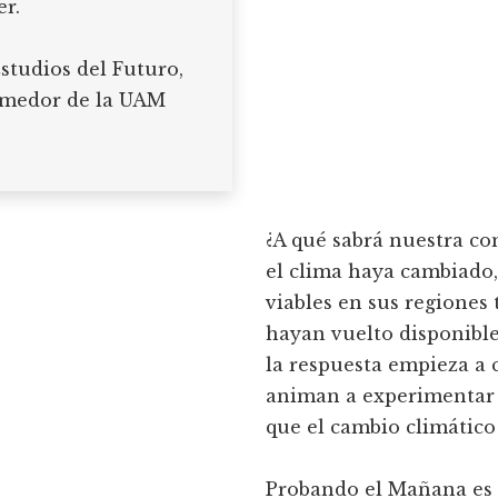
r.
tudios del Futuro,
Comedor de la UAM
¿A qué sabrá nuestra c
el clima haya cambiado,
viables en sus regiones
hayan vuelto disponible
la respuesta empieza a c
animan a experimentar 
que el cambio climático 
Probando el Mañana es 