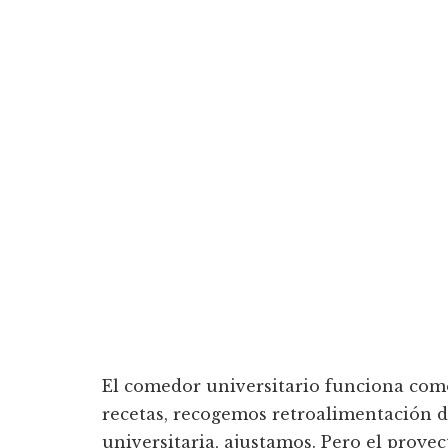
El comedor universitario funciona com
recetas, recogemos retroalimentación 
universitaria, ajustamos. Pero el proyec