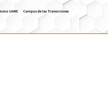
arbono UAMC
Campus de las Transiciones