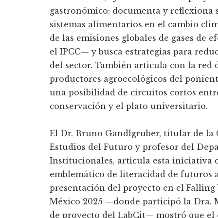
gastronómico: documenta y reflexiona s
sistemas alimentarios en el cambio cli
de las emisiones globales de gases de e
el IPCC— y busca estrategias para reduc
del sector. También articula con la red
productores agroecológicos del ponien
una posibilidad de circuitos cortos entr
conservación y el plato universitario.
El Dr. Bruno Gandlgruber, titular de 
Estudios del Futuro y profesor del Dep
Institucionales, articula esta iniciativ
emblemático de literacidad de futuros a
presentación del proyecto en el Fallin
México 2025 —donde participó la Dra. M
de proyecto del LabCit— mostró que el 