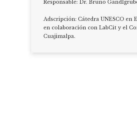
Responsable: Dr. Bruno Gandlgrube
Adscripción: Cátedra UNESCO en Es
en colaboración con LabCit y el 
Cuajimalpa.