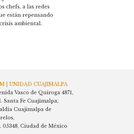
os chefs, a las redes
que están repensando
crisis ambiental.
M | UNIDAD CUAJIMALPA
enida Vasco de Quiroga 4871,
l. Santa Fe Cuajimalpa,
caldía Cuajimalpa de
relos,
P. 05348, Ciudad de México