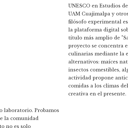
UNESCO en Estudios del 
UAM Cuajimalpa y otros 
filósofo experimental e
la plataforma digital sob
título más amplio de "S
proyecto se concentra e
culinarias mediante la
alternativos: maíces nat
insectos comestibles, al
actividad propone anti
comidas a los climas del
creativa en el presente.
o laboratorio. Probamos
de la comunidad
to no es solo