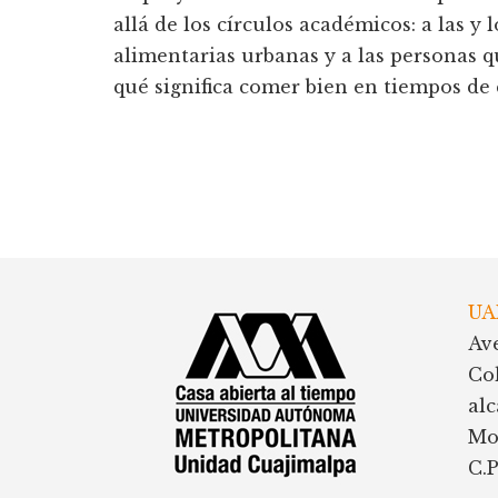
allá de los círculos académicos: a las y l
alimentarias urbanas y a las personas 
qué significa comer bien en tiempos de 
Footer
UA
Av
Co
al
Mo
C.