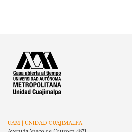
Footer
UAM | UNIDAD CUAJIMALPA
Avenida Vasco de Quiroga 4871,