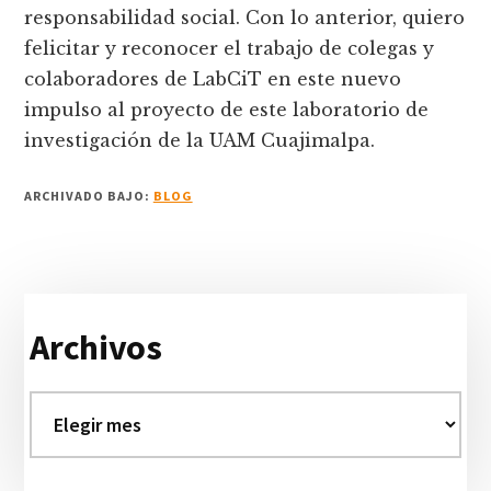
responsabilidad social. Con lo anterior, quiero
felicitar y reconocer el trabajo de colegas y
colaboradores de LabCiT en este nuevo
impulso al proyecto de este laboratorio de
investigación de la UAM Cuajimalpa.
ARCHIVADO BAJO:
BLOG
Barra
Archivos
lateral
primaria
Archivos