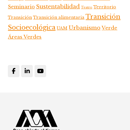
Sustentabilidad
Seminario
Territorio
Teatro
Transición
Transición
Transición alimentaria
Socioecológica
Urbanismo
Verde
UAM
Áreas Verdes
Footer