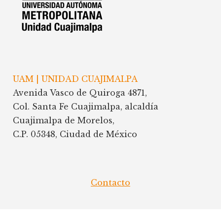
VIOLENCIA
DE
GÉNERO
EN
ESCUELAS
Y
COLONIAS
UAM | UNIDAD CUAJIMALPA
Avenida Vasco de Quiroga 4871,
Col. Santa Fe Cuajimalpa, alcaldía
Cuajimalpa de Morelos,
C.P. 05348, Ciudad de México
Contacto