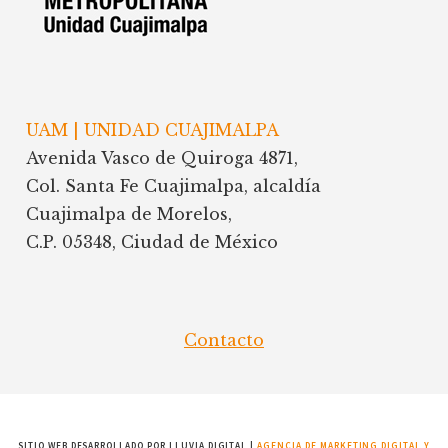
UAM | UNIDAD CUAJIMALPA
Avenida Vasco de Quiroga 4871,
Col. Santa Fe Cuajimalpa, alcaldía
Cuajimalpa de Morelos,
C.P. 05348, Ciudad de México
Contacto
SITIO WEB DESARROLLADO POR LLUVIA DIGITAL |
AGENCIA DE MARKETING DIGITAL Y