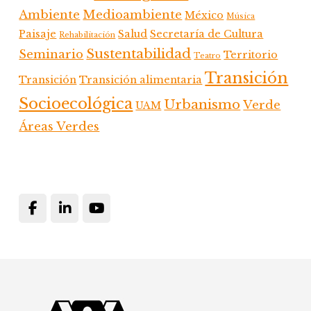
Ambiente
Medioambiente
México
Música
Paisaje
Salud
Secretaría de Cultura
Rehabilitación
Sustentabilidad
Seminario
Territorio
Teatro
Transición
Transición
Transición alimentaria
Socioecológica
Urbanismo
Verde
UAM
Áreas Verdes
Footer