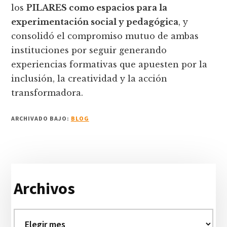
los
PILARES como espacios para la
experimentación social y pedagógica
, y
consolidó el compromiso mutuo de ambas
instituciones por seguir generando
experiencias formativas que apuesten por la
inclusión, la creatividad y la acción
transformadora.
ARCHIVADO BAJO:
BLOG
Barra
Archivos
lateral
primaria
Archivos